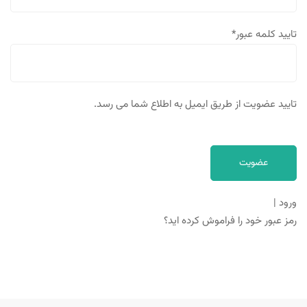
تایید کلمه عبور
*
تایید عضویت از طریق ایمیل به اطلاع شما می رسد.
ورود
|
رمز عبور خود را فراموش کرده اید؟