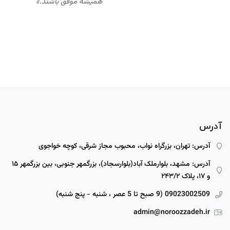
همیشه موفق باشند.»
آدرس
آدرس: تهران، بزرگراه نواب، محبوب مجاز شرقی، کوچه خواجوی
آدرس: مشهد، بلوارملک آباد(بلوارسجاد)، بزرگمهر جنوبی، بین بزرگمهر ۱۵
و ۱۷، پلاک ۲۴۳/۲
09023002509 (9 صبح تا 5 عصر ، شنبه - پنج شنبه)
admin@noroozzadeh.ir