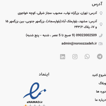
آدرس
آدرس: تهران، بزرگراه نواب، محبوب مجاز شرقی، کوچه خواجوی
آدرس: مشهد، بلوارملک آباد(بلوارسجاد)، بزرگمهر جنوبی، بین بزرگمهر ۱۵
و ۱۷، پلاک ۲۴۳/۲
09023002509 (9 صبح تا 5 عصر ، شنبه - پنج شنبه)
admin@noroozzadeh.ir
اینماد
شروع کنید
وبلاگ
دوره ها
درباره ما