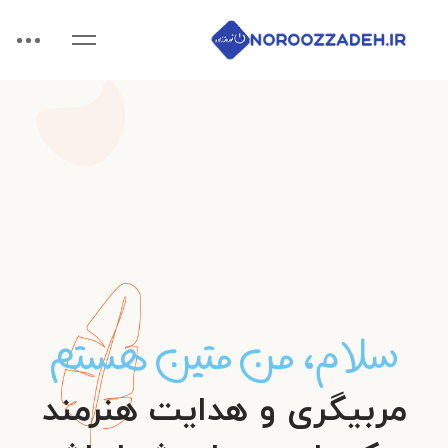
سلام، من متین هستم
مربیگری و هدایت هنرمند