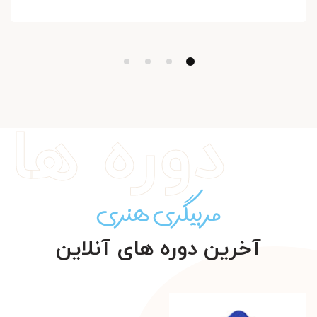
دوره ها
مربیگری هنری
آخرین دوره های آنلاین