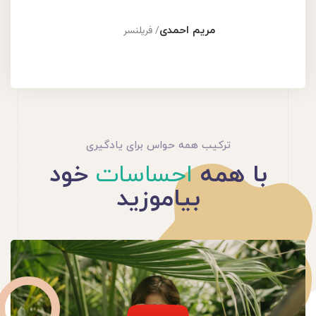
مریم احمدی
/ فریلنسر
ترکیب همه حواس برای یادگیری
با همه
احساسات
خود
بیاموزید