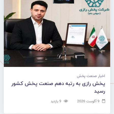
اخبار صنعت پخش
پخش رازی به رتبه دهم صنعت پخش کشور
رسید
9 آگوست 2026
9 بازدید