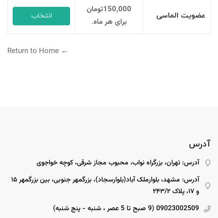
150,000تومان
عضویت الماسی
انتخاب
برای هر ماه
.
← Return to Home
آدرس
آدرس: تهران، بزرگراه نواب، محبوب مجاز شرقی، کوچه خواجوی
آدرس: مشهد، بلوارملک آباد(بلوارسجاد)، بزرگمهر جنوبی، بین بزرگمهر ۱۵
و ۱۷، پلاک ۲۴۳/۲
09023002509 (9 صبح تا 5 عصر ، شنبه - پنج شنبه)