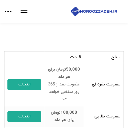
سطح
قیمت
50,000تومان برای
هر ماه
.
عضویت بعد از 365
عضویت نقره ای
انتخاب
روز منقضی خواهد
شد.
100,000تومان
عضویت طلایی
انتخاب
برای هر ماه
.