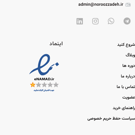
admin@noroozzadeh.ir
اینماد
شروع کنید
وبلاگ
دوره ها
درباره ما
تماس با ما
عضویت
راهنمای خرید
سیاست حفظ حریم خصوصی