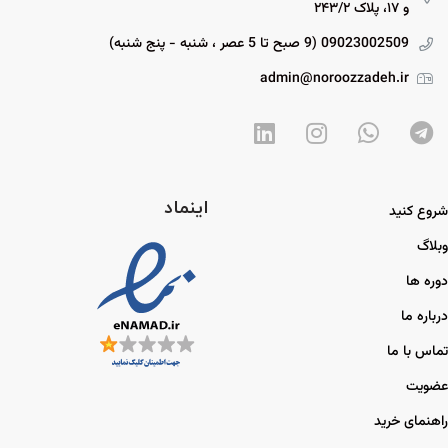
و ۱۷، پلاک ۲۴۳/۲
09023002509 (9 صبح تا 5 عصر ، شنبه - پنج شنبه)
admin@noroozzadeh.ir
اینماد
شروع کنید
وبلاگ
دوره ها
درباره ما
تماس با ما
عضویت
راهنمای خرید