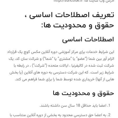
آدرس وب سایت ما:
http://suncode.ir
تعریف اصطلاحات اساسی ،
حقوق و محدودیت ها:
اصطلاحات اساسی
این شرایط خدمات برای مرکز آموزشی دوره آنلاین مکس کوچ یک قرارداد
الزام آور بین شما (“عضو” یا “مشتری” یا “شما”) و شرکت سان کد، یک
شرکت ثبت شده در کالیفرنیا ، ایالات متحده (“شرکت”) ، در رابطه با
شرایط زیر است. که این شرکت دسترسی به دوره های آنلاین (یا بخش
هایی از آنها) خریداری شده توسط شما را برای شما فراهم می کند.
حقوق و محدودیت ها
اعضا باید حداقل 18 سال سن داشته باشند.
به اعضا حق دسترسی محدود به بخشی از دوره آنلاین متناسب با