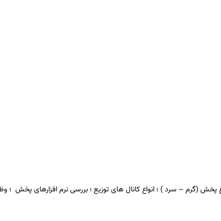
نواع پخش (گرم – سرد ) ؛ انواع کانال های توزیع ؛ بررسی نرم افزارهای پخش