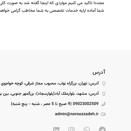
مجددا تاکید می کنیم مواردی که اینجا گفته شد به صورت کلی 
شما آماده ارایه خدمات تخصصی به شما مخاطب گرامی خواهد 
آدرس
آدرس: تهران، بزرگراه نواب، محبوب مجاز شرقی، کوچه خواجوی
آدرس: مشهد، بلوارملک آباد(بلوارسجاد)، بزرگمهر جنوبی، بین بزرگمهر ۱۵ و ۱۷، پل
09023002509 (9 صبح تا 5 عصر ، شنبه - پنج شنبه)
admin@noroozzadeh.ir