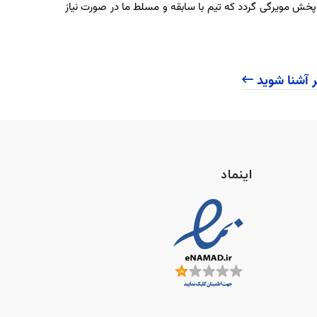
 پخش مویرگی گردد که تیم با سابقه و مسلط ما در صورت نیاز
ر آشنا شوید
اینماد