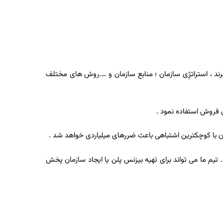
د ، استراتژِی سازمان ؛ منابع سازمان و ….روش های مختلف
 فروش استفاده نمود .
ن با کوچکترین اشتباهی باعث ضررهای میلیاردی خواهد شد .
 تیم ما می تواند برای تهیه بیزنس پلن یا ایجاد سازمان پخش