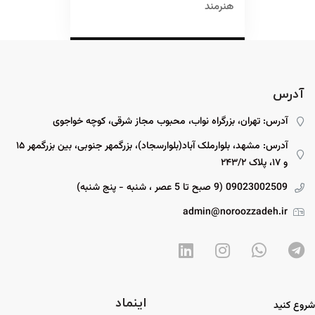
هنرمند
آدرس
آدرس: تهران، بزرگراه نواب، محبوب مجاز شرقی، کوچه خواجوی
آدرس: مشهد، بلوارملک آباد(بلوارسجاد)، بزرگمهر جنوبی، بین بزرگمهر ۱۵
و ۱۷، پلاک ۲۴۳/۲
09023002509 (9 صبح تا 5 عصر ، شنبه - پنج شنبه)
admin@noroozzadeh.ir
اینماد
شروع کنید