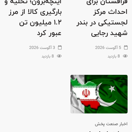
قزاقستان برای
اینچه‌برون؛ تخلیه و
احداث مرکز
بارگیری کالا از مرز
لجستیکی در بندر
۱.۲ میلیون تن
شهید رجایی
عبور کرد
5 آگوست 2026
3 آگوست 2026
8 بازدید
8 بازدید
اخبار صنعت پخش