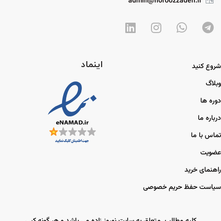
admin@noroozzadeh.ir
اینماد
شروع کنید
وبلاگ
دوره ها
درباره ما
تماس با ما
عضویت
راهنمای خرید
سیاست حفظ حریم خصوصی
کلیه مطالب متعلق به سایت نوروز زاده می باشد و هر گونه کپی