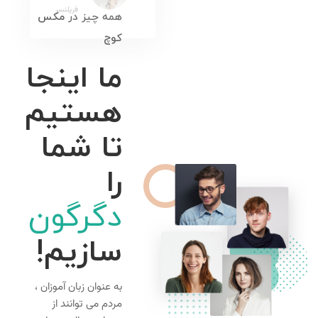
فریلنسر
همه چیز در
مکس
کوچ
ما اینجا
هستیم
تا شما
را
دگرگون
سازیم!
به عنوان زبان آموزان ،
مردم می توانند از