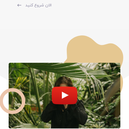
الان شروع کنید