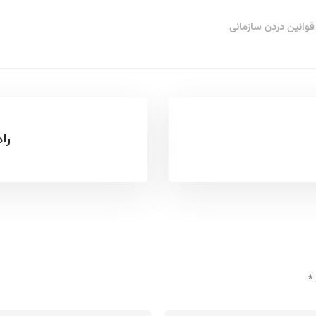
قوانین دردن سازمانی
را
*