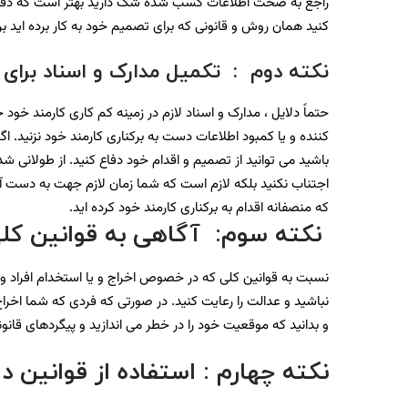
راجع به صحت اطلاعات کسب شده شک دارید بهتر است که دقیق
کنید همان روش و قانونی که برای تصمیم خود به کار برده اید برا
نکته دوم
:
تکمیل مدارک و اسناد برای 
حتماً دلایل ، مدارک و اسناد لازم در زمینه کم کاری کارمند خود 
کننده و یا کمبود اطلاعات دست به برکناری کارمند خود نزنید. 
باشید می توانید از تصمیم و اقدام خود دفاع کنید. از طولانی 
اجتناب نکنید بلکه لازم است که شما زمان لازم جهت به دست آور
که منصفانه اقدام به برکناری کارمند خود کرده اید.
نکته سوم
:
آگاهی به قوانین کل
نسبت به قوانین کلی که در خصوص اخراج و یا استخدام افراد وجو
نباشید و عدالت را رعایت کنید. در صورتی که فردی که شما اخر
و بدانید که موقعیت خود را در خطر می اندازید و پیگردهای قا
نکته چهارم : استفاده از قوانین د