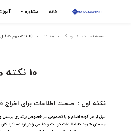
خانه
مشاوره
آموز
صفحه نخست
وبلاگ
مقالات
10 نکته مهم که قبل از اخراج فروشنده باید بدانید
10 نکته مهم که قبل از اخراج فروشنده باید بدانید
نکته اول
:
صحت اطلاعات برای اخراج
ف
قبل از هر گونه اقدام و یا تصمیمی در خصوص برکناری پرسنل 
مطمئن شوید که اطلاعات درست و دقیقی را درباره عملکرد کارمن