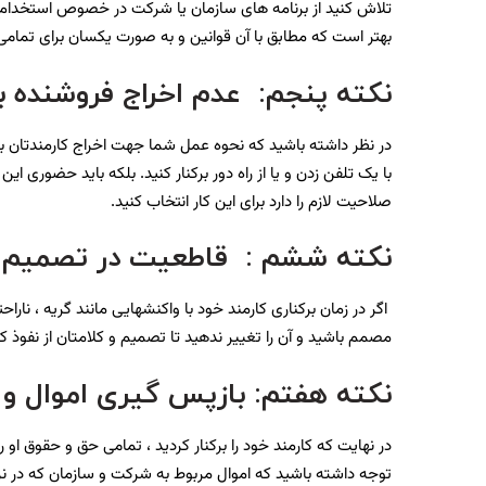
تلاش کنید از برنامه های سازمان یا شرکت در خصوص استخدام و یا ب
بهتر است که مطابق با آن قوانین و به صورت یکسان برای تمامی
نکته پنجم
:
عدم اخراج فروشنده 
در نظر داشته باشید که نحوه عمل شما جهت اخراج کارمندتان بس
با یک تلفن زدن و یا از راه دور برکنار کنید. بلکه باید حضوری
صلاحیت لازم را دارد برای این کار انتخاب کنید.
نکته ششم : قاطعیت در تصمیم
اگر در زمان برکناری کارمند خود با واکنشهایی مانند گریه ، نار
مصمم باشید و آن را تغییر ندهید تا تصمیم و کلامتان از نفوذ کا
نکته هفتم
:
بازپس گیری اموال و
در نهایت که کارمند خود را برکنار کردید ، تمامی حق و حقوق او ر
توجه داشته باشید که اموال مربوط به شرکت و سازمان که در نزد