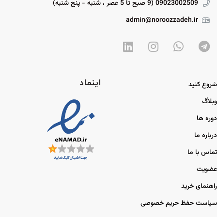
09023002509 (9 صبح تا 5 عصر ، شنبه - پنج شنبه)
admin@noroozzadeh.ir
اینماد
شروع کنید
وبلاگ
دوره ها
درباره ما
تماس با ما
عضویت
راهنمای خرید
سیاست حفظ حریم خصوصی