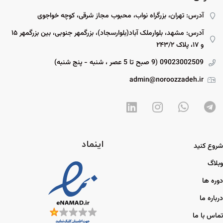
آدرس: تهران، بزرگراه نواب، محبوب مجاز شرقی، کوچه خواجوی
آدرس: مشهد، بلوارملک آباد(بلوارسجاد)، بزرگمهر جنوبی، بین بزرگمهر ۱۵
و ۱۷، پلاک ۲۴۳/۲
09023002509 (9 صبح تا 5 عصر ، شنبه - پنج شنبه)
admin@noroozzadeh.ir
اینماد
شروع کنید
وبلاگ
دوره ها
درباره ما
تماس با ما