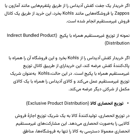
اگر خریدار یک جفت کفش آدیداس را از طریق پلتفرم‌هایی مانند آمازون یا
Zappos یا فروشگاه‌هایی مانند Kohls بخرد، این خرید از طریق یک کانال
فروش غیرمستقیم انجام شده است.
نمونه از توزیع غیرمستقیم همراه با پکیج (Indirect Bundled Product
Distribution)
اگر خریدار کفش آدیداس را از Kohls بخرد و این فروشگاه آن را همراه با
پاک‌کنندۀ کفش عرضه کند، این خریدار‌ای از طرییق کانال توزیع
غیرمستقیم همراه با پکیج است. در این حالت،Kohls به‌عنوان شریک
توزیع غیرمستقیم عمل می‌کند و کالای آدیداس را همراه با یک کالای
مکمل از شرکتی دیگر عرضه می‌کند.
توزیع انحصاری کالا
(Exclusive Product Distribution)
در توزیع انحصاری، تولیدکنندۀ کالا به یک شریک توزیع اجازۀ فروش
کالایی را به‌صورت انحصاری می‌دهد. این مشارکت‌های غیرمستقیم
انحصاری معمولا دسترسی به کالا را تنها به فروشگاه‌ها، مناطق