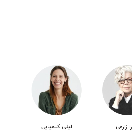
ا زارعی
لیلی کیمیایی