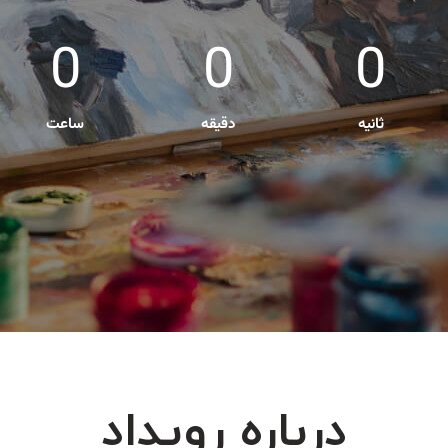
0
0
0
ثانیه
دقیقه
ساعت
درباره رویداد