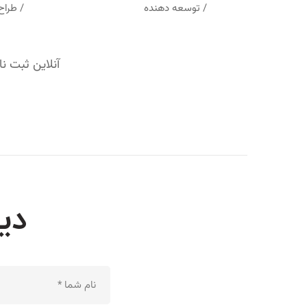
/ توسعه دهنده
/ طراح
آنلاین ثبت ن
دی