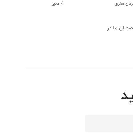
گردان هنری
/ مدیر
خصصان ما در
د