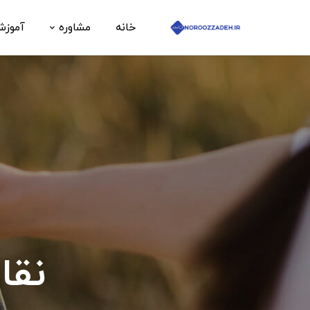
خانه
مشاوره
آموز
نقا