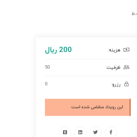
200 ریال
هزینه:
50
ظرفیت:
0
رزرو:
این رویداد منقضی شده است