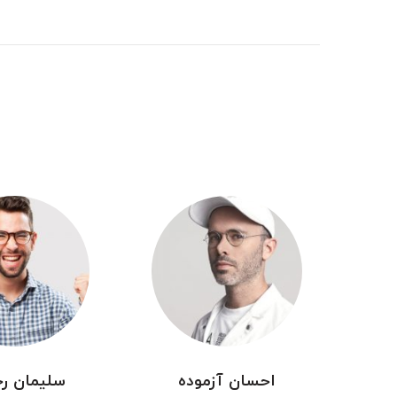
احسان آزموده
سلیمان ر