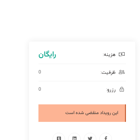
رایگان
هزینه:
0
ظرفیت:
0
رزرو:
این رویداد منقضی شده است