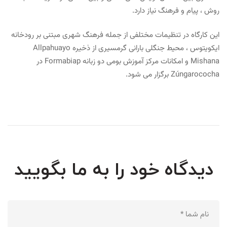
روش ، پیام و فرهنگ نیاز دارد.
این کارگاه در تنظیمات مختلفی از جمله فرهنگ شهری مبتنی بر رودخانه
ایکویتوس ، محیط جنگلی بارانی گرمسیری از ذخیره Allpahuayo
Mishana و امکانات مرکز آموزش بومی دو زبانه Formabiap در
Zúngarococha برگزار می شود.
دیدگاه خود را به ما بگویید