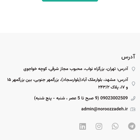
آدرس
آدرس: تهران، بزرگراه نواب، محبوب مجاز شرقی، کوچه خواجوی
آدرس: مشهد، بلوارملک آباد(بلوارسجاد)، بزرگمهر جنوبی، بین بزرگمهر ۱۵
و ۱۷، پلاک ۲۴۳/۲
09023002509 (9 صبح تا 5 عصر ، شنبه - پنج شنبه)
admin@noroozzadeh.ir