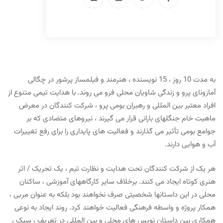
به مدت 10 روز ، 15 نویسنده ، هنرمند و فیلمساز پرشور در چگالی
آمازونای پرو و ​​زندگی شاویان محلی فرو می روند. با هدایت تیمی متنوع از
افراد معتبر بین المللی و رهبران بومی پرو ، شرکت کنندگان در معرض
ماهیت خام جنگلهای بارانی قرار می گیرند ، نیروهای متضادی که بر
جوامع بومی تأثیر می گذارند و فعالیت های پایداری را برای رفع تغییرات
آب و هوایی دارند.
هر یک از شرکت کنندگان تحت هدایت و نظارت تیم ، یک تحریک / اثر
هنری کوتاه ایجاد می کنند. برخلاف سایر کارگاههای آموزشی ، ساکنان
محلی در این داستانها شخصیتی صرف نخواهند بود بلکه به عنوان مربی ،
همکار پروژه و واسطه فرهنگی فعالیت خواهند کرد. روند ایجاد به نوعی
همکاری بین داستان نویس های محلی و بین المللی در تعریف ، سبک ،