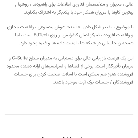
عالی ، مدیران و متخصصان فناوری اطلاعات برای راهبردها ، روشها و
بهترین کارها با مربیان همکار خود با یکدیگر به اشتراک بگذارند.
با موضوع ، تغییر شکل دادن به آینده: هوش مصنوعی ، واقعیت مجازی
و واقعیت افزوده ، تمرکز اصلی کنفرانس بر روی EdTech است ، اما
همچنین جلساتی در شبکه ها ، امنیت داده ها و غیره وجود دارد.
این یک فرصت بازاریابی عالی برای دستیابی به مدیران سطح C-Suite و
مربیان تأثیرگذار است. برخی از فضاها و اسپانسرهای ارائه دهنده محدود
فروشنده هنوز هم ممکن است با اسلات صحبت کردن برای جلسات
فروشندگان / جلسات برک آوت موجود باشند.