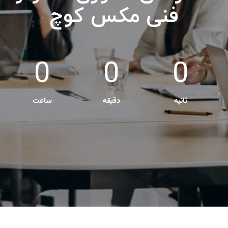
فنی مکس کوچ
0
0
0
ثانیه
دقیقه
ساعت