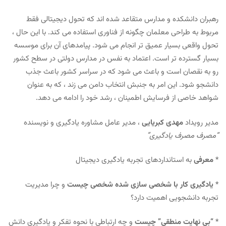
رهبران دانشکده و مدارس متقاعد شده اند که تحول دیجیتالی فقط
مربوط به طراحی معلمان چگونه از فناوری استفاده می کند. با این حال ،
تحول واقعی بسیار عمیق تر انجام می شود. پیامدهای آن برای موسسه
بسیار گسترده تر است. اعتماد به نفس در مدارس دولتی در سطح کشور
رو به نقصان است و باعث می شود که در سراسر کشور باعث جذب
دانشجو شود. این امر به جنبش انتخاب دامن می زند ، که به عنوان
شواهد خاصی از فرسایش اطمینان ، رشد خود را ادامه می دهد.
مدیر رویداد
مهدی کبریایی
، مدیر عامل مشاوره یادگیری و نویسنده
“مصرف مصرف یادگیری”
*
معرفی
به استانداردهای تجربه یادگیری دیجیتال
*
یادگیری کار با شخصی سازی شده شخصی چیست
و چرا مدیریت
تجربه دانشجویی اهمیت دارد؟
*
“بی نهایت منطقی” چیست
و چه ارتباطی با نحوه تفکر و یادگیری دانش