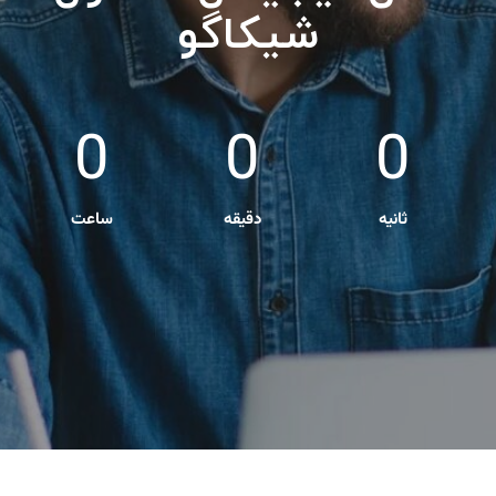
شیکاگو
0
0
0
ثانیه
دقیقه
ساعت