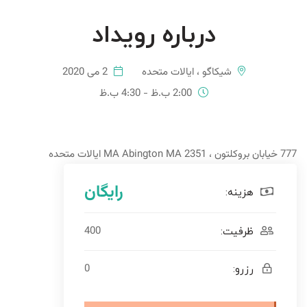
درباره رویداد
شیکاگو ، ایالات متحده
2 می 2020
2:00 ب.ظ - 4:30 ب.ظ
777 خیابان بروکلتون ، MA Abington MA 2351 ایالات متحده
رایگان
هزینه:
400
ظرفیت:
0
رزرو: