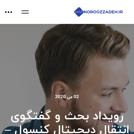
02 می 2020
رویداد بحث و گفتگوی
انتقال دیجیتال کنسول –