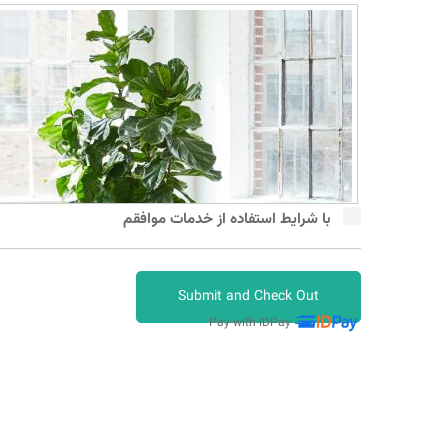
با شرایط استفاده از خدمات موافقم
Pay with IDPay