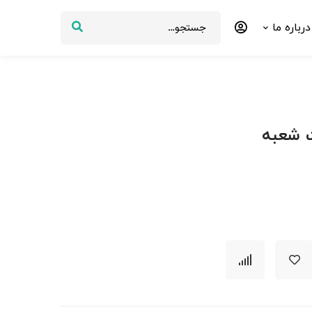
درباره ما
 شعبه