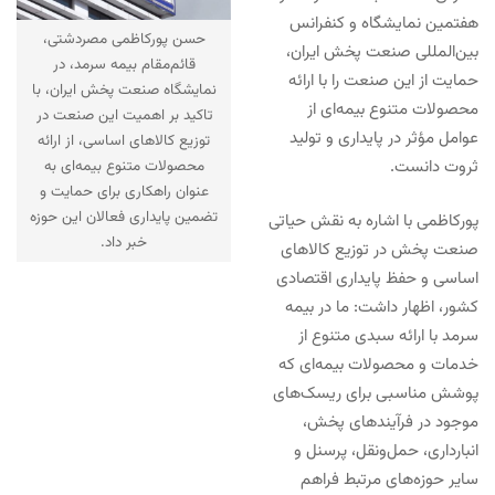
هفتمین نمایشگاه و کنفرانس
حسن پورکاظمی مصردشتی،
بین‌المللی صنعت پخش ایران،
قائم‌مقام بیمه سرمد، در
حمایت از این صنعت را با ارائه
نمایشگاه صنعت پخش ایران، با
محصولات متنوع بیمه‌ای از
تاکید بر اهمیت این صنعت در
عوامل مؤثر در پایداری و تولید
توزیع کالاهای اساسی، از ارائه
محصولات متنوع بیمه‌ای به
ثروت دانست.
عنوان راهکاری برای حمایت و
تضمین پایداری فعالان این حوزه
پورکاظمی با اشاره به نقش حیاتی
خبر داد.
صنعت پخش در توزیع کالاهای
اساسی و حفظ پایداری اقتصادی
کشور، اظهار داشت: ما در بیمه
سرمد با ارائه سبدی متنوع از
خدمات و محصولات بیمه‌ای که
پوشش مناسبی برای ریسک‌های
موجود در فرآیندهای پخش،
انبارداری، حمل‌ونقل، پرسنل و
سایر حوزه‌های مرتبط فراهم