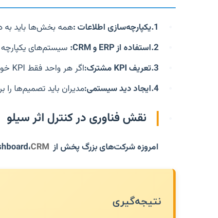
1.
یکپارچه‌سازی اطلاعات :
همه بخش‌ها باید به د
2.
استفاده از ERP و CRM:
سیستم‌های یکپارچه 
3.
تعریف KPI مشترک:
اگر هر واحد فقط KPI خودش را ببیند، تضاد ایجاد می‌شود.
4.ا
یجاد دید سیستمی:
مدیران باید تصمیم‌ها را ب
نقش فناوری در کنترل اثر سیلو
امروزه شرکت‌های بزرگ پخش از ERP ،BI Dashboard،
CRM
نتیجه‌گیری