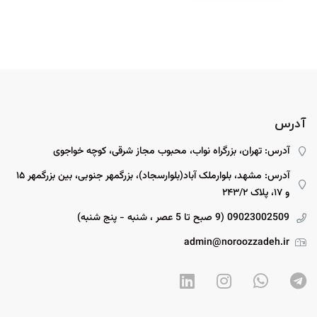
آدرس
آدرس: تهران، بزرگراه نواب، محبوب مجاز شرقی، کوچه خواجوی
آدرس: مشهد، بلوارملک آباد(بلوارسجاد)، بزرگمهر جنوبی، بین بزرگمهر ۱۵
و ۱۷، پلاک ۲۴۳/۲
09023002509 (9 صبح تا 5 عصر ، شنبه - پنج شنبه)
admin@noroozzadeh.ir