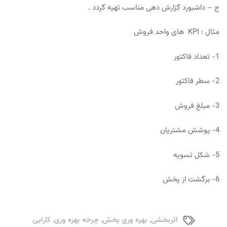
ج – داشبورد گزارش دهی مناسب تهیه گردد .
مثال : KPI های واحد فروش
1- تعداد فاکتور
2- سطر فاکتور
3- مبلغ فروش
4- پوشش مشتریان
5- شکل تسویه
6- برگشت از پخش
اثربخشی
,
بهره وری پخش
,
چرخه بهره وری
,
کارایی