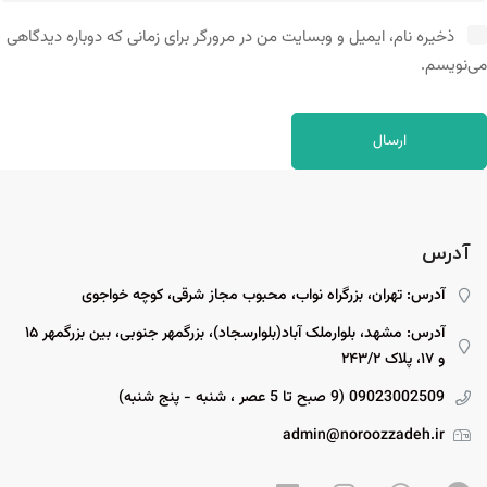
ذخیره نام، ایمیل و وبسایت من در مرورگر برای زمانی که دوباره دیدگاهی
می‌نویسم.
آدرس
آدرس: تهران، بزرگراه نواب، محبوب مجاز شرقی، کوچه خواجوی
آدرس: مشهد، بلوارملک آباد(بلوارسجاد)، بزرگمهر جنوبی، بین بزرگمهر ۱۵
و ۱۷، پلاک ۲۴۳/۲
09023002509 (9 صبح تا 5 عصر ، شنبه - پنج شنبه)
admin@noroozzadeh.ir