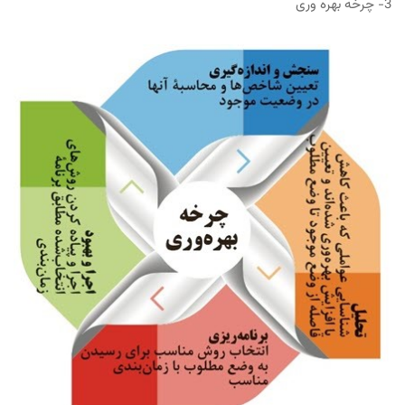
3- چرخه بهره وری