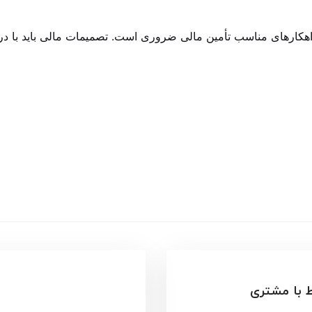
 راهکارهای مناسب تأمین مالی ضروری است. تصمیمات مالی باید با 