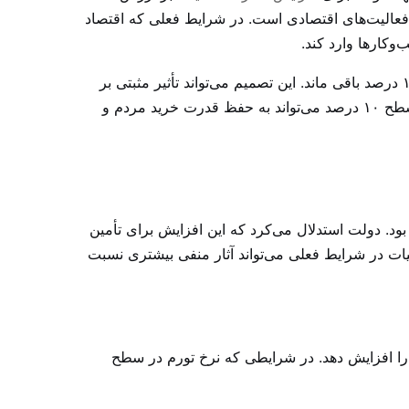
فعالیت‌های اقتصادی است. در شرایط فعلی که اقتصاد
وکارها وارد کند.
نماینده مشهد در مجلس شورای اسلامی اضافه کرد: پس بنابراین با مصوبه کمیسیون تلفیق، مالیات بر ارزش افزوده همان ۱۰ درصد باقی ماند. این تصمیم می‌تواند تأثیر مثبتی بر
ثبات قیمت‌ها داشته باشد و از افزایش بیشتر هزینه‌های تولید و خدمات جلوگیری کند. حفظ نرخ مالیات بر ارزش افزوده در سطح ۱۰ درصد می‌تواند به حفظ قدرت خرید مردم و
۱۷۰ همتی کالابرگ الکترونیکی پیش‌بینی شده بود. دولت استدلال می‌کرد که این افزایش برای تأمین
یات در شرایط فعلی می‌تواند آثار منفی بیشتری نسبت
م را افزایش دهد. در شرایطی که نرخ تورم در سطح