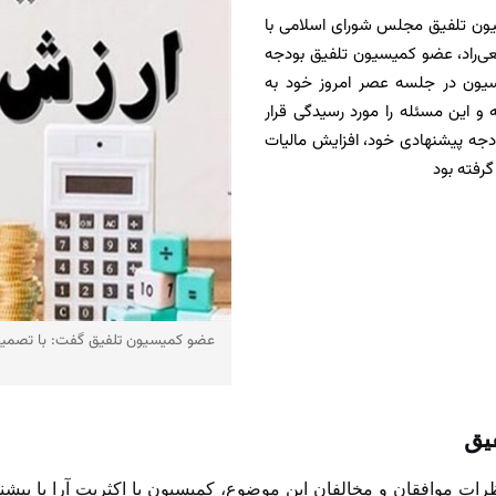
وجه در فرآیند بررسی بودجه سال ۱۴۰۵، کمیسیون تلفیق مجلس شورای اسلامی با
عی‌راد، عضو کمیسیون تلفیق بودجه
یسیون در جلسه عصر امروز خود به
 پرداخته و این مسئله را مورد رسیدگی قرار
دجه پیشنهادی خود، افزایش مالیات
عضو کمیسیون تلفیق گفت: با تصمیم 
یق
ات موافقان و مخالفان این موضوع، کمیسیون با اکثریت آرا با پیشن