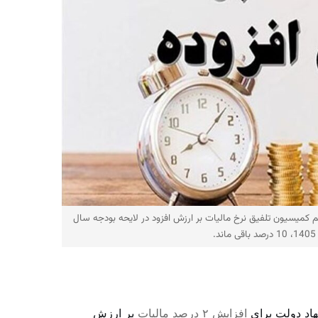
کمیسیون تلفیق نرخ مالیات بر ارزش افزود در لایحه بودجه سال
1405، 10 درصد باقی ماند.
هاد دولت برای
افزایش ۲ درصد مالیات
بر ارزش