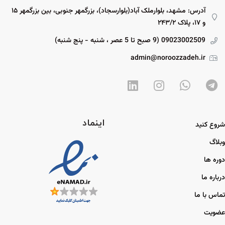
آدرس: مشهد، بلوارملک آباد(بلوارسجاد)، بزرگمهر جنوبی، بین بزرگمهر ۱۵
و ۱۷، پلاک ۲۴۳/۲
09023002509 (9 صبح تا 5 عصر ، شنبه - پنج شنبه)
admin@noroozzadeh.ir
اینماد
شروع کنید
وبلاگ
دوره ها
درباره ما
تماس با ما
عضویت