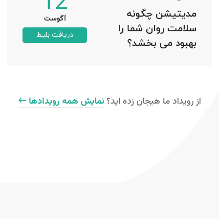
12
مدیتیشن چگونه
آگوست
سلامت روان شما را
دریافت بلیط
بهبود می بخشد؟
از رویداد ما هیجان زده اید؟
نمایش همه رویدادها