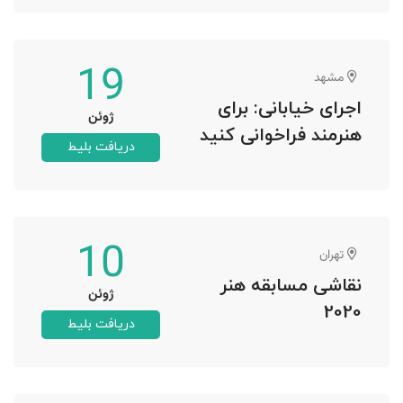
19
مشهد
اجرای خیابانی: برای
ژوئن
هنرمند فراخوانی کنید
دریافت بلیط
10
تهران
نقاشی مسابقه هنر
ژوئن
2020
دریافت بلیط