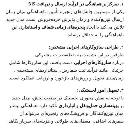
۱.
تمرکز بر هماهنگی در فرآیند ارسال و دریافت کالا:
یکی از مهمترین چالش‌های زنجیره تأمین، ناهماهنگی میان زمان
ارسال توزیع‌کننده و زمان پذیرش خرده‌فروش است. مدل جدید
تلاش می‌کند با ایجاد
پنجره‌های زمانی شفاف و استاندارد
، این
ناهماهنگی را به حداقل برساند.
۲.
طراحی سازوکارهای اجرایی مشخص:
طرفین در این نشست به نقطه‌نظرات مشترکی
درباره
سازوکارهای اجرایی
دست یافتند. این سازوکارها شامل
جزئیاتی مانند فرآیند ثبت سفارش، استانداردهای بسته‌بندی،
زمان‌بندی تحویل و روش‌های بازخورد و ارزیابی عملکرد است.
۳.
تسهیل امور لجستیکی:
با توجه به نقش محوری لجستیک در صنعت پخش، مدل جدید
بر
بهینه‌سازی حمل‌ونقل و انبارداری
تأکید دارد. هماهنگی بیشتر
میان توزیع‌کنندگان و فروشگاه‌های زنجیره‌ای می‌تواند از
سفرهای اضافی، معطلی‌های طولانی و هزینه‌های سربار بکاهد.