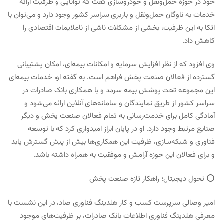
خود در حوزه حمل‌ونقل و خودروسازی گفت که توانایی و ظرفیت ارائه
خدمات به ناوگان حمل‌ونقل و باربری سراسر کشور وجود دارد و می‌توان با
اتکا به این ظرفیت، بخشی از مشکلات ناشی از ناملایمات اقتصادی را
کاهش داد.
وی افزود که از نظر افزایش سرمایه و امکانات بیمه‌ای، امکان پشتیبانی
گسترده از فعالان صنعت پخش فراهم است. به گفته او، خدمات بیمه‌ای
این مجموعه تحت پوشش بیمه سرمد و با همکاری بانک صادرات در
سراسر کشور از طریق نمایندگان و سامانه‌های آنلاین ارائه می‌شود و
آمادگی کامل برای خدمت‌رسانی به تمام فعالان صنعت پخش و دیگر
صنایع مرتبط وجود دارد. او در پایان ابراز امیدواری کرد که با توسعه
فناوری و شبکه‌سازی، ظرفیت این همکاری‌ها بیش از پیش گسترش یابد
و برای فعالان این حوزه آرامش و موفقیت به همراه داشته باشد.
⭕️ تحول دیجیتال؛ راهکار تازه صنعت پخش
امیر وصالی سرپرست کسب و کار هلدینگ فناوری صاد، در این نشست با
معرفی هلدینگ فناوری اطلاعات بانک صادرات، بر ظرفیت‌های موجود