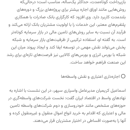
بازپرداخت کوتاه‌مدت، حداکثر یک‌ساله، مناسب است؛ درحالی‌که
روش‌هایی مانند اوراق اجاره بیشتر برای پروژه‌های بزرگ و دوره‌های
بلندمدت کاربرد دارد. وی افزود که کارگزاری بانک صادرات با همکاری
پلتفرم‌های معتبر، این خدمات را با اولویت مشتریان بانک ارائه می‌کند و
فرآیند آن نسبت به سایر روش‌های تامین مالی در بازار سرمایه کوتاه‌تر
است. به گفته او، استفاده ترکیبی از ظرفیت‌های بازار سرمایه و شبکه
پخش می‌تواند نقش مهمی در توسعه ایفا کند و ایجاد پیوند میان این
شبکه با بورس انرژی و بورس‌های کالایی نیز فرصت‌های تازه‌ای برای رشد
این صنعت فراهم خواهد ساخت.
⭕️ اجاره‌داری اعتباری و نقش واسطه‌ها
اسماعیل کریمیان مدیرعامل واسپاری سپهر، در این نشست با اشاره به
نهادهای واسط در اقتصاد ایران گفت: نخست شرکت‌های واسطه‌گری در
حوزه‌های مشخص مانند خودروسازی و دوم شرکت‌های واسطه تامین
مالی و اعتباری که اقدام به خرید انواع اموال منقول و غیرمنقول کرده و
آنها را به‌صورت اقساطی در اختیار مشتریان قرار می‌دهند.