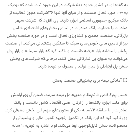
به گفته او، در کشور حدود ۵۰۰ شرکت در این حوزه ثبت شده که نزدیک
به ۳۰۰ مورد فعال هستند و از میان آنها تنها ۳۶شرکت مجوز فعالیت از
بانک مرکزی جمهوری اسلامی ایران دارند. وی افزود که شرکت سپهر
صادرات با حمایت بانک صادرات در تمامی بخش‌های اقتصادی شامل
بازرگانی، صنعت، معدن و کشاورزی فعال است و در حوزه صنعت پخش
نیز از تامین مالی خودروهای سبک تا سنگین پشتیبانی می‌کند. او صنعت
پخش را مشابه بازار عرضه دانست و تاکید کرد که بازار سرمایه و بازار پول
می‌توانند به عنوان پل تدارکاتی عمل کنند، درحالی‌که شرکت‌های پخش
نقش پل ارتباطی را میان تولید و مصرف بر عهده دارند.
⭕️ آمادگی بیمه برای پشتیبانی صنعت پخش
حسن پورکاظمی قائم‌مقام مدیرعامل بیمه سرمد، ضمن آرزوی آرامش
برای ملت ایران، بانک‌ها را از ارکان اصلی اقتصاد کشور دانست و بانک
صادرات را با سابقه ۷۲ساله یکی از ستون‌های مهم این بخش معرفی کرد.
وی تاکید کرد که این بانک در تکمیل زنجیره تامین مالی و پشتیبانی از
محصولات، نقش قابل‌توجهی ایفا می‌کند. او با اشاره به تجربه ۱۱ ساله