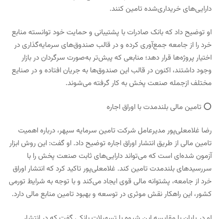
دارایی‌های خریداری‌شده تامین کنند.
او توضیح داد که بانک صادرات با پشتیبانی و حمایت خود توانسته منابع
خرد را از جامعه جمع‌آوری کرده و در قالب صندوق‌های سرمایه‌گذاری در
اختیار پروژه‌ها قرار دهد؛ منابعی که پیش‌تر به‌صورت سرگردان در بازار
وجود داشتند، اکنون در قالب این صندوق‌ها به جریان افتاده و در صنایع
مختلف ازجمله صنعت پخش به کار گرفته می‌شوند.
⭕️ تامین مالی بلندمدت با اوراق اجاره
رضا غلامعلی‌پور مدیرعامل شرکت تامین سرمایه سپهر، درباره اهمیت
تامین مالی از طریق انتشار اوراق اجاره توضیح داد. او گفت: این روش ابزار
آزمون شده‌ای است که می‌تواند دارایی‌های ثابت صنعت پخش را با
سررسیدهای بلندمدت تامین کند. غلامعلی‌پور تاکید کرد که انتشار اوراق
خرد از جامعه، پشتوانه مالی قوی ایجاد می‌کند و با توجه به شرایط تورمی
کشور، این راهکار نقش موثری در توسعه و بهبود تامین منابع مالی دارد.
او در پایان با مقایسه این شیوه با تسهیلات بانکی گفت که در انتشار