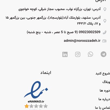
آدرس: تهران، بزرگراه نواب، محبوب مجاز شرقی، کوچه خواجوی
آدرس: مشهد، بلوارملک آباد(بلوارسجاد)، بزرگمهر جنوبی، بین بزرگمهر ۱۵
و ۱۷، پلاک ۲۴۳/۲
09023002509 (9 صبح تا 5 عصر ، شنبه - پنج شنبه)
admin@noroozzadeh.ir
اینماد
شروع کنید
وبلاگ
دوره ها
درباره ما
تماس با ما