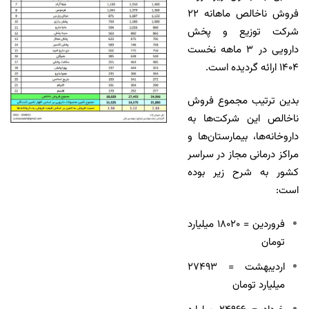
فروش ناخالص ماهانه ۲۲
شرکت توزیع و پخش
دارویی در ۳ ماهه نخست
۱۴۰۴ ارائه گردیده است.
بدین ترتیب مجموع فروش
ناخالص این شرکت‌ها به
داروخانه‌ها، بیمارستان‌ها و
مراکز درمانی مجاز در سراسر
کشور به شرح زیر بوده
است:
فروردین = ۱۸۰۲۰ میلیارد
تومان
اردیبهشت = ۲۷۴۹۳
میلیارد تومان