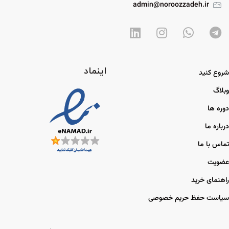
admin@noroozzadeh.ir
اینماد
شروع کنید
وبلاگ
دوره ها
درباره ما
تماس با ما
عضویت
راهنمای خرید
سیاست حفظ حریم خصوصی