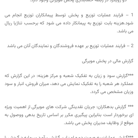
*** دو رویکرد در رابطه حسابداری پخش مویرگی وجود دارد:
1 – فرایند عملیات توزیع و پخش توسط پیمانکاران توزیع انجام می
شود.هزینه بابت توزیع به پیمانکار داده می شود که برحسب تناژیا ریال
می باشد.
2 – فرایند
عملیات توزیع
بر عهده فروشندگان و نمایندگان آنان می باشد
گزارش مالی در پخش مویرگی
***گزارش سود و زیان به تفکیک شعبه و مرکز هزینه: در این گزارش که
عملکرد هر شعبه را به تفکیک نمایش می دهد، میزان فروش، انبار و سود
وزیان مشخص می گردد.
*** گزارش بدهکاران: جریان نقدینگی شرکت های مویرگی از اهمیت ویژه
ای برخوردار است بنابراین پیگیری مکرر بر اساس تاریخ بدهی ووصول به
موقع از وظایف مدیران پخش می باشد.
***گزارش عملیات به صورت دوره ای: این گزارش برآورد سرمایه درگردش را