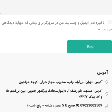
ذخیره نام، ایمیل و وبسایت من در مرورگر برای زمانی که دوباره دیدگاهی
می‌نویسم.
آدرس
آدرس: تهران، بزرگراه نواب، محبوب مجاز شرقی، کوچه خواجوی
آدرس: مشهد، بلوارملک آباد(بلوارسجاد)، بزرگمهر جنوبی، بین بزرگمهر ۱۵
و ۱۷، پلاک ۲۴۳/۲
09023002509 (9 صبح تا 5 عصر ، شنبه - پنج شنبه)