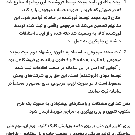
ایجاد مکانیزم تایید مجدد توسط فروشنده: این پیشنهاد مطرح شد
که در صورتی که خریدار، صورت حساب مرجوعی را رد کند،
امکان تایید مجدد توسط فروشنده در سامانه فراهم شود. این
مکانیزم تضمین می‌کند که مرجوعی واقعی و ثبت شده توسط
فروشنده کالا، به رسمیت شناخته شده و از ایجاد اختلافات
حاشیه‌ای جلوگیری به عمل آید.
ثبت مجدد مرجوعی با استناد به قانون: پیشنهاد دوم، ثبت مجدد
مرجوعی با عنایت به ماده ۴ و ۹ قانون پایانه های فروشگاهی بود.
از آنجایی که اصل در این سامانه بر صحت اطلاعات ثبت شده
توسط مودی (فروشنده) است، این حق برای شرکت‌های پخش
محفوظ است تا در صورت لزوم، مرجوعی های صحیح را مجدداً در
سامانه ثبت نمایند.
مقرر شد این مشکلات و راهکارهای پیشنهادی به صورت یک طرح
مکتوب تدوین و برای پیگیری به مراجع ذی‌ربط ارسال شود.
برای تغییر این متن بر روی دکمه ویرایش کلیک کنید. لورم ایپسوم متن
ساختگی با تولید سادگی نامفهوم از صنعت چاپ و با استفاده از طراحان