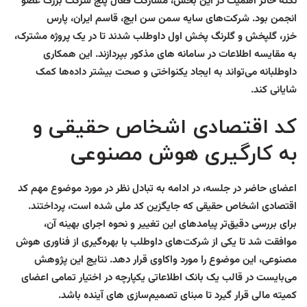
نکته حائز اهمیت در این بخش، مشارکت فعال پنج شرکت بزرگ عضو
انجمن بود. شرکت‌های سایه سمن سن ایچ، قاسم ایران، پارس
خزر، گلپخش و گلرنگ پخش اول داوطلب شدند تا در یک پروژه مشترک،
به مقایسه اطلاعات در سامانه های مذکور بپردازند. این همکاری
داوطلبانه می‌تواند به ایجاد یکنواختی و صحت بیشتر داده‌ها کمک
شایانی کند.
کد اقتصادی اشخاص حقیقی و
به کارگیری هوش مصنوعی
اعضای حاضر در جلسه، در ادامه به تبادل نظر در مورد موضوع مهم کد
اقتصادی اشخاص حقیقی که جایگزین کد ملی شده است، پرداختند.
برای بررسی دقیق‌تر پیامدهای این تغییر و نحوه اجرای بهینه آن،
موافقت شد تا یکی از شرکت‌های داوطلب با بهره‌گیری از فناوری هوش
مصنوعی، این موضوع را مورد واکاوی قرار دهد. نتایج این پژوهش
می‌بایست در قالب یک بانک اطلاعاتی یکپارچه در اختیار تمامی اعضای
کمیته مالی قرار گیرد تا مبنای تصمیم‌سازی های آینده باشد.