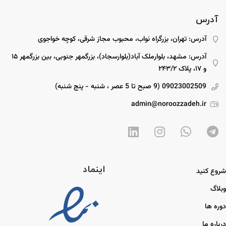
آدرس
آدرس: تهران، بزرگراه نواب، محبوب مجاز شرقی، کوچه خواجوی
آدرس: مشهد، بلوارملک آباد(بلوارسجاد)، بزرگمهر جنوبی، بین بزرگمهر ۱۵
و ۱۷، پلاک ۲۴۳/۲
09023002509 (9 صبح تا 5 عصر ، شنبه - پنج شنبه)
admin@noroozzadeh.ir
اینماد
شروع کنید
وبلاگ
دوره ها
درباره ما