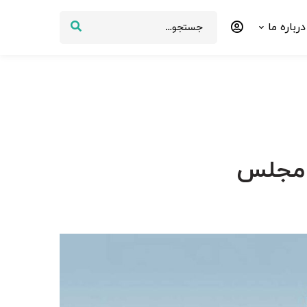
درباره ما
 مجلس