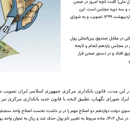
ول ملی) گفت: آنچه امروز در صحن
ت و سه دوره مجلس است. این
لایحه ابتدا توسط دولت دوازدهم به مجلس دهم ارائه شد و در اردیبهشت ۱۳۹۹ تصویب و به شورای
مللی در مقابل صندوق بین‌المللی پول
یحه، در خرداد ۱۳۹۹ اصلاحات لازم در مجلس یازدهم انجام و لایحه
ویق افتاد و در دستور صحن قرار
.
 “در این مدت، قانون بانکداری مرکزی جمهوری اسلامی ایران تصویب
 از سوی دولت دوازدهم دو اصلاح مهم را در بر داشت؛ نخست اصلاح واحد سنجش
 ایران تثبیت گردید.