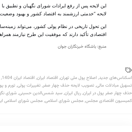
این لایحه پس از رفع ایرادات شورای نگهبان و تطبیق با
لایحه “خدمتی ارزشمند به اقتصاد کشور و بهبود وضعیت
این تحول تاریخی در نظام پولی کشور، می‌تواند زمینه‌سا
اقتصادی تأکید دارند که موفقیت این طرح نیازمند همرا
منبع:
باشگاه خبرنگاران جوان
اسکناس‌های جدید
,
اصلاح پول ملی تهران
,
اقتصاد ایران
,
اقتصاد ایران 1404
,
تسهیل مبادلات مالی
,
تصویب لایحه حذف چهار صفر
,
تغییرات پولی
,
تورم و پو
حذف چهار صفر پول در ایران
,
ریال ایران
,
سید شمس‌الدین حسینی
,
شورای نگه
کمیسیون اقتصادی مجلس
,
مجلس شورای اسلامی
,
مجلس شورای اسلامی ایر