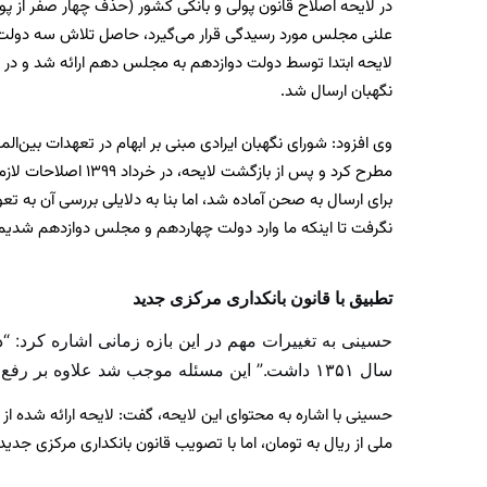
در لایحه اصلاح قانون پولی و بانکی کشور (حذف چهار صفر از پ
علنی مجلس مورد رسیدگی قرار می‌گیرد، حاصل تلاش سه دول
نگهبان ارسال شد.
وی افزود: شورای نگهبان ایرادی مبنی بر ابهام در تعهدات بین‌ال
مطرح کرد و پس از بازگشت لا
برای ارسال به صحن آماده شد، اما بنا به دلایلی بررسی آن به تع
نگرفت تا اینکه ما وارد دولت چهاردهم و مجلس دوازدهم شدیم
تطبیق با قانون بانکداری مرکزی جدید
حسینی به تغییرات مهم در این بازه زمانی اشاره کرد:
سال ۱۳۵۱ داشت.” این مسئله موجب شد علاوه بر رفع ایراد شورای نگهبان، تطبیق لایحه با قانون جدید بانکداری مرکزی نیز مد نظر قرار گیرد.
حسینی با اشاره به محتوای این لایحه، گفت: لایحه ارائه شده
ملی از ریال به تومان، اما با تصویب قانون بانکداری مرکزی جدید در سال ۱۴۰۲، ماده مربوط به تغییر نام پول حذف شد و ریال به عنوان واحد پول ملی