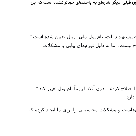
باقی ماند، اما برخلاف قانون قبلی، دیگر اشاره‌ای به واحد‌های خردتر نشده است که این
شنهاد دولت، نام پول ملی، ریال تعیین شده است.”
ح نیست، اما به دلیل تورم‌های پیاپی و مشکلات
هایی مانند ترکیه در سال‌های ۲۰۰۳ و ۲۰۰۵ دو بار واحد پول خود را اصلاح کردند، بدون آنکه لزوماً نام پول تغییر کند.”
ارد.
‌هاست و مشکلات محاسباتی را برای ما ایجاد کرده که