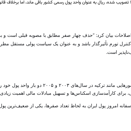
وی بیان کرد: در ماده ۵۸ قانون بانکداری مرکزی که در سال ۱۴۰۲ تصویب شده، ریال به عنوان واحد پول رسمی کشور 
حات بیان کرد: “حذف چهار صفر مطابق با مصوبه قبلی است و به پی
بر کنترل تورم تأثیرگذار باشد و به عنوان یک سیاست پولی مستقل مطر
‌ناپذیر است.
حسینی با اشاره به تجربه کشورهای همسایه افزود: “کشور
 برای کارآمدسازی اسکناس‌ها و تسهیل مبادلات مالی اهمیت زیادی د
فانه امروز پول ایران به لحاظ تعداد صفرها، یکی از ضعیف‌ترین پول