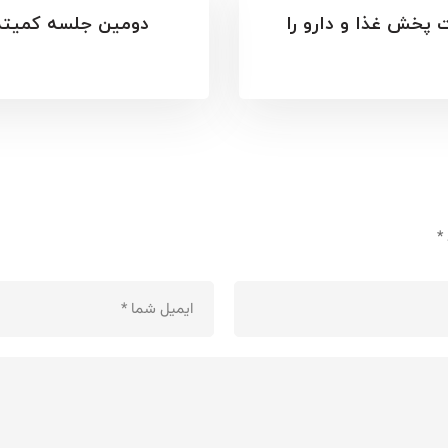
ت پخش غذا و دارو را
دومین جلسه کمیته
*