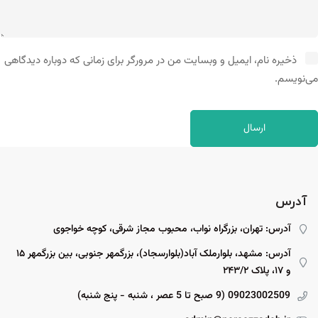
ذخیره نام، ایمیل و وبسایت من در مرورگر برای زمانی که دوباره دیدگاهی
می‌نویسم.
آدرس
آدرس: تهران، بزرگراه نواب، محبوب مجاز شرقی، کوچه خواجوی
آدرس: مشهد، بلوارملک آباد(بلوارسجاد)، بزرگمهر جنوبی، بین بزرگمهر ۱۵
و ۱۷، پلاک ۲۴۳/۲
09023002509 (9 صبح تا 5 عصر ، شنبه - پنج شنبه)