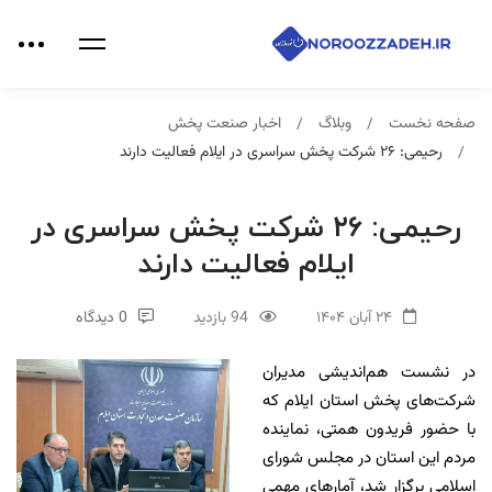
صفحه نخست
وبلاگ
اخبار صنعت پخش
رحیمی: ۲۶ شرکت پخش سراسری در ایلام فعالیت دارند
رحیمی: ۲۶ شرکت پخش سراسری در
ایلام فعالیت دارند
۲۴ آبان ۱۴۰۴
94 بازدید
0 دیدگاه
در نشست هم‌اندیشی مدیران
شرکت‌های پخش استان ایلام که
با حضور فریدون همتی، نماینده
مردم این استان در مجلس شورای
اسلامی برگزار شد، آمارهای مهمی