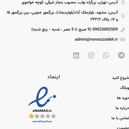
آدرس: تهران، بزرگراه نواب، محبوب مجاز شرقی، کوچه خواجوی
آدرس: مشهد، بلوارملک آباد(بلوارسجاد)، بزرگمهر جنوبی، بین بزرگمهر ۱۵
و ۱۷، پلاک ۲۴۳/۲
09023002509 (9 صبح تا 5 عصر ، شنبه - پنج شنبه)
admin@noroozzadeh.ir
اینماد
شروع کنید
وبلاگ
دوره ها
درباره ما
تماس با ما
عضویت