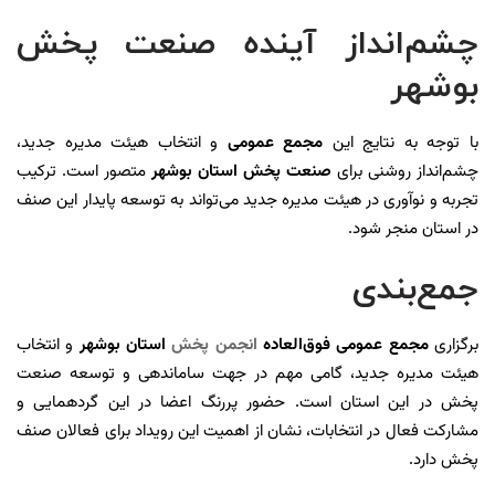
چشم‌انداز آینده صنعت پخش
بوشهر
با توجه به نتایج این
مجمع عمومی
و انتخاب هیئت مدیره جدید،
چشم‌انداز روشنی برای
صنعت پخش استان بوشهر
متصور است. ترکیب
تجربه و نوآوری در هیئت مدیره جدید می‌تواند به توسعه پایدار این صنف
در استان منجر شود.
جمع‌بندی
برگزاری
مجمع عمومی فوق‌العاده
انجمن پخش
استان بوشهر
و انتخاب
هیئت مدیره جدید، گامی مهم در جهت ساماندهی و توسعه صنعت
پخش در این استان است. حضور پررنگ اعضا در این گردهمایی و
مشارکت فعال در انتخابات، نشان از اهمیت این رویداد برای فعالان صنف
پخش دارد.