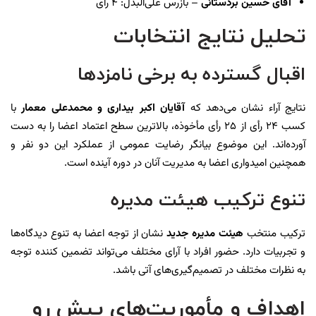
آقای حسین بردستانی
– بازرس علی‌البدل: ۴ رأی
تحلیل نتایج انتخابات
اقبال گسترده به برخی نامزدها
نتایج آراء نشان می‌دهد که
آقایان اکبر بیداری و محمدعلی معمار
با
کسب ۲۴ رأی از ۲۵ رأی مأخوذه، بالاترین سطح اعتماد اعضا را به دست
آورده‌اند. این موضوع بیانگر رضایت عمومی از عملکرد این دو نفر و
همچنین امیدواری اعضا به مدیریت آنان در دوره آینده است.
تنوع ترکیب هیئت مدیره
ترکیب منتخب
هیئت مدیره جدید
نشان از توجه اعضا به تنوع دیدگاه‌ها
و تجربیات دارد. حضور افراد با آرای مختلف می‌تواند تضمین کننده توجه
به نظرات مختلف در تصمیم‌گیری‌های آتی باشد.
اهداف و مأموریت‌های پیش رو