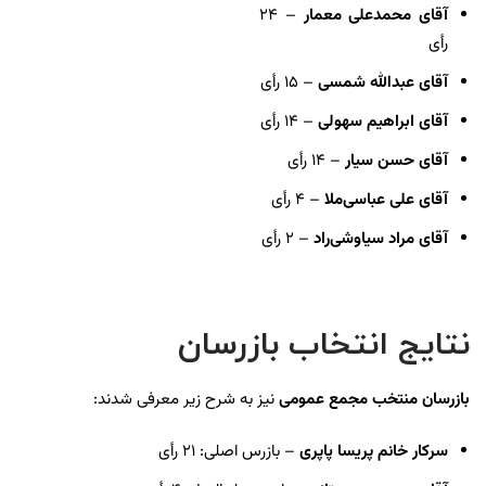
آقای محمدعلی معمار
– ۲۴
رأی
آقای عبدالله شمسی
– ۱۵ رأی
آقای ابراهیم سهولی
– ۱۴ رأی
آقای حسن سیار
– ۱۴ رأی
آقای علی عباسی‌ملا
– ۴ رأی
آقای مراد سیاوشی‌راد
– ۲ رأی
نتایج انتخاب بازرسان
بازرسان منتخب مجمع عمومی
نیز به شرح زیر معرفی شدند:
سرکار خانم پریسا پاپری
– بازرس اصلی: ۲۱ رأی