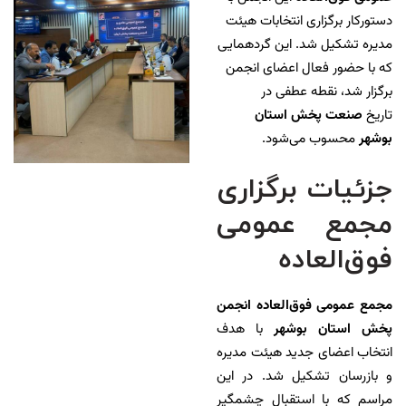
دستورکار برگزاری انتخابات هیئت
مدیره تشکیل شد. این گردهمایی
که با حضور فعال اعضای انجمن
برگزار شد، نقطه عطفی در
تاریخ
صنعت پخش استان
بوشهر
محسوب می‌شود.
جزئیات برگزاری
مجمع عمومی
فوق‌العاده
مجمع عمومی فوق‌العاده انجمن
پخش استان بوشهر
با هدف
انتخاب اعضای جدید هیئت مدیره
و بازرسان تشکیل شد. در این
مراسم که با استقبال چشمگیر