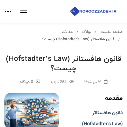
صفحه نخست
وبلاگ
مقالات
قانون هافستاتر (Hofstadter’s Law) چیست؟
قانون هافستاتر (Hofstadter’s Law)
چیست؟
۱۶ تیر ۱۴۰۵
254 بازدید
0 دیدگاه
مقدمه
قانون هافستاتر
(Hofstadter’s Law)