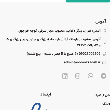
آدرس
آدرس: تهران، بزرگراه نواب، محبوب مجاز شرقی، کوچه خواجوی
آدرس: مشهد، بلوارملک آباد(بلوارسجاد)، بزرگمهر جنوبی، بین بزرگمهر ۱۵
و ۱۷، پلاک ۲۴۳/۲
09023002509 (9 صبح تا 5 عصر ، شنبه - پنج شنبه)
admin@noroozzadeh.ir
اینماد
شروع کنید
وبلاگ