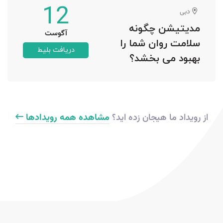
12
دبی
مدیتیشن چگونه
آگوست
سلامت روان شما را
دریافت بلیط
بهبود می بخشد؟
از رویداد ما هیجان زده اید؟
مشاهده همه رویدادها