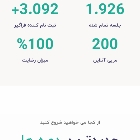
+
3.092
1.926
جلسه تمام شده
ثبت نام کننده فراگیر
%
100
200
مربی آنلاین
میزان رضایت
از کجا می خواهید شروع کنید