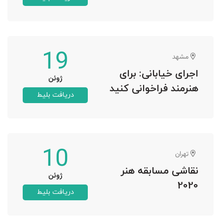
19
مشهد
اجرای خیابانی: برای
ژوئن
هنرمند فراخوانی کنید
دریافت بلیط
10
تهران
نقاشی مسابقه هنر
ژوئن
2020
دریافت بلیط