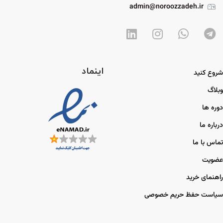
admin@noroozzadeh.ir
اینماد
شروع کنید
وبلاگ
دوره ها
درباره ما
تماس با ما
عضویت
راهنمای خرید
سیاست حفظ حریم خصوصی