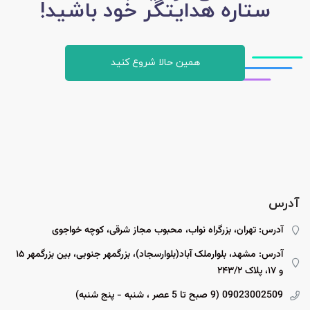
ستاره هدایتگر خود باشید!
همین حالا شروع کنید
آدرس
آدرس: تهران، بزرگراه نواب، محبوب مجاز شرقی، کوچه خواجوی
آدرس: مشهد، بلوارملک آباد(بلوارسجاد)، بزرگمهر جنوبی، بین بزرگمهر ۱۵
و ۱۷، پلاک ۲۴۳/۲
09023002509 (9 صبح تا 5 عصر ، شنبه - پنج شنبه)