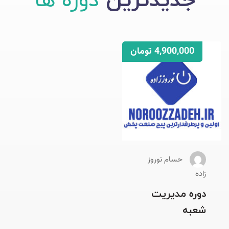
جدیدترین
دوره ها
4,900,000 تومان
حسام نوروز
زاده
دوره مدیریت
شعبه