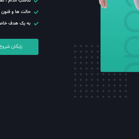
تناسب اندام ، تغ
حالت ها و فنون 
به یک هدف خاص
رایگان شروع