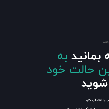
رفت
ه بمانید
به
ن حالت خود
شوید
 را انتخاب کنید