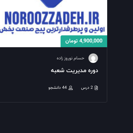
4,900,000 تومان
حسام نوروز زاده
دوره مدیریت شعبه
2 درس
44 دانشجو