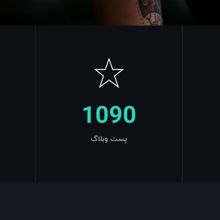
1090
پست وبلاگ