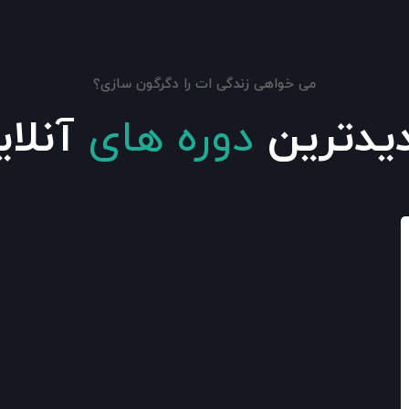
می خواهی زندگی ات را دگرگون سازی؟
یدترین
دوره های
آنلای