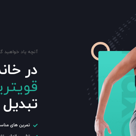
آنچه یاد خواهید گ
در خان
قویتری
تبدیل 
تمرین های مناسب