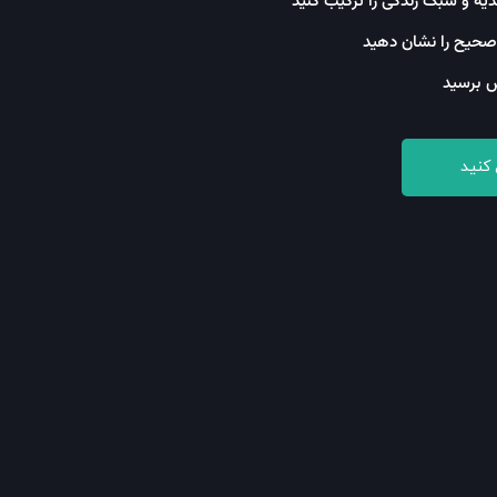
ذیه و سبک زندگی را ترکیب کنید
صحیح را نشان دهید
 برسید
 کنید