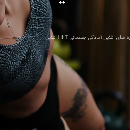
بهترین روش برای کاهش چربی! این هفته یکی از دوره های آنلاین آمادگی جسمانی HIIT آنلاین