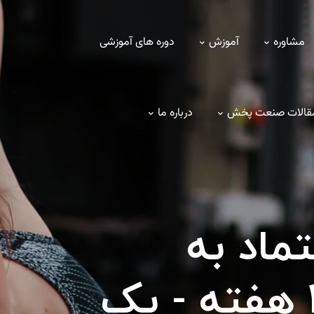
مشاوره
آموزش
دوره های آموزشی
 مقالات صنعت پخش
درباره ما
ماد به
نفس بدن در 4 هفته - یک