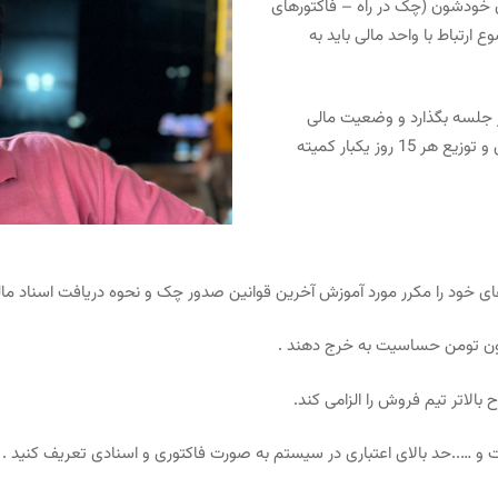
 خودشون (چک در راه – فاکتورهای
ارتباط با واحد مالی باید به
 جلسه بگذارد و وضعیت مالی
مشتریان رو رسیدگی کنند . مدیران ارشد واحدهای مالی ؛ فروش و توزیع هر 15 روز یکبار کمیته