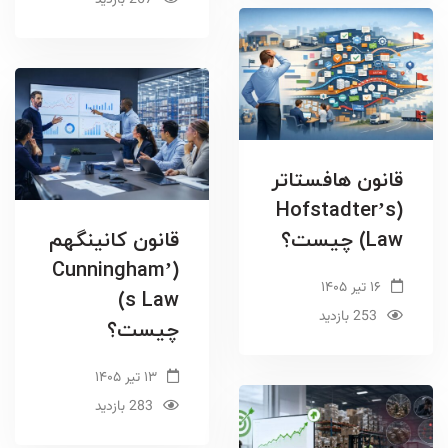
267 بازدید
قانون هافستاتر
(Hofstadter’s
Law) چیست؟
قانون کانینگهم
(Cunningham’
۱۶ تیر ۱۴۰۵
s Law)
253 بازدید
چیست؟
۱۳ تیر ۱۴۰۵
283 بازدید