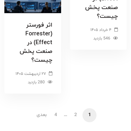
صنعت پخش
چیست؟
اثر فورستر
۴ خرداد ۱۴۰۵
(Forrester
546 بازدید
Effect) در
صنعت پخش
چیست؟
۲۷ اردیبهشت ۱۴۰۵
280 بازدید
1
2
…
4
بعدی